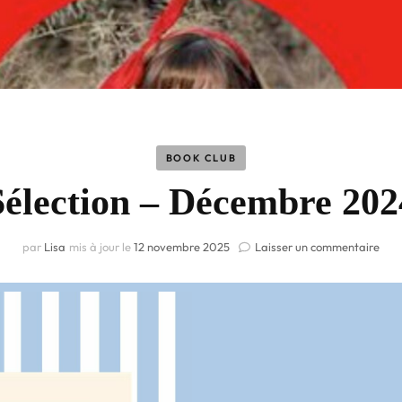
BOOK CLUB
Sélection – Décembre 202
par
Lisa
mis à jour le
12 novembre 2025
Laisser un commentaire