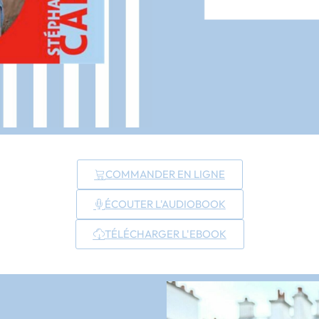
COMMANDER EN LIGNE
ÉCOUTER L'AUDIOBOOK
TÉLÉCHARGER L'EBOOK