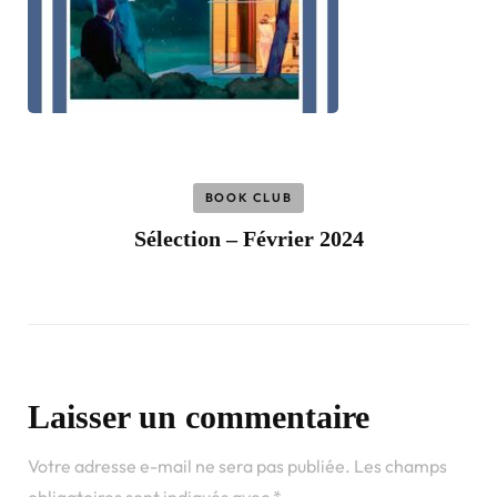
BOOK CLUB
Sélection – Février 2024
Laisser un commentaire
Votre adresse e-mail ne sera pas publiée.
Les champs