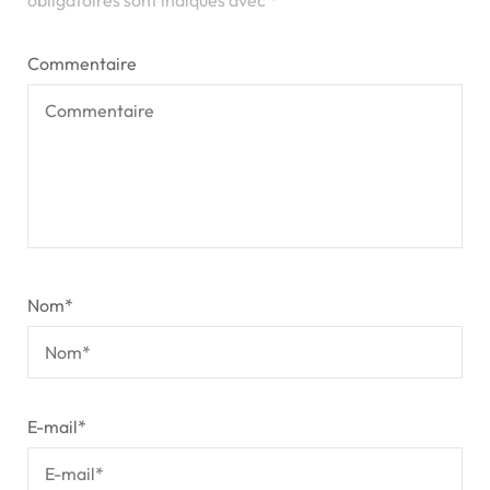
obligatoires sont indiqués avec
*
Commentaire
Nom
*
E-mail
*