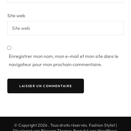
Site web
Enregistrer mon nom, mon e-mail et mon site dans le
navigateur pour mon prochain commentaire.
© Copyright 2026
. Tous droits réservés.
Fashion Stylist |
Développé par
Blossom Themes
.Propulsé par
WordPress
.