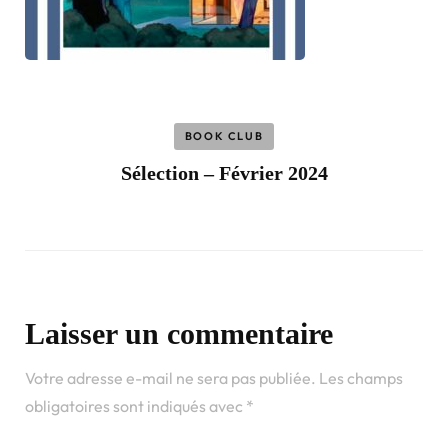
BOOK CLUB
Sélection – Février 2024
Laisser un commentaire
Votre adresse e-mail ne sera pas publiée.
Les champs
obligatoires sont indiqués avec
*